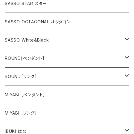
SASSO STAR スター
SASSO OCTAGONAL オクタゴン
SASSO White&Black
スター
ROUND[ペンダント］
オクタゴン
hana
ROUND［リング］
animal
hana
MIYABI ［ペンダント］
animal
MIYABI ［リング］
IBUKI はな