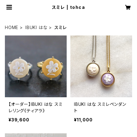
スミレ | tohca
HOME
IBUKI はな
スミレ
【オーダー】IBUKI はな スミ
IBUKI はな スミレペンダン
レリング《ティアラ》
ト
¥39,600
¥11,000