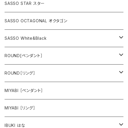
SASSO STAR スター
SASSO OCTAGONAL オクタゴン
SASSO White&Black
スター
ROUND[ペンダント］
オクタゴン
hana
ROUND［リング］
animal
hana
MIYABI ［ペンダント］
animal
MIYABI ［リング］
IBUKI はな