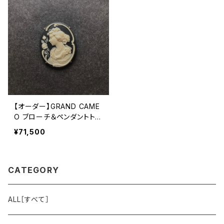
【オーダー】GRAND CAME
O ブローチ＆ペンダントトッ
プ 大
¥71,500
CATEGORY
ALL［すべて］