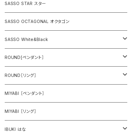
SASSO STAR スター
SASSO OCTAGONAL オクタゴン
SASSO White&Black
スター
ROUND[ペンダント］
オクタゴン
hana
ROUND［リング］
animal
hana
MIYABI ［ペンダント］
animal
MIYABI ［リング］
IBUKI はな