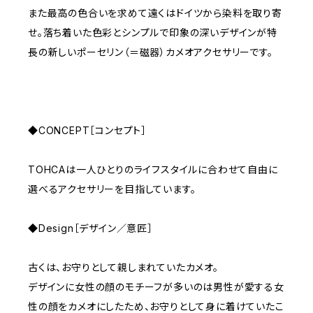
また最高の色合いを求めて遠くはドイツから染料を取り寄
せ。落ち着いた色彩とシンプルで印象の深いデザインが特
長の新しいポーセリン（＝磁器）カメオアクセサリーです。
◆CONCEPT［コンセプト］
TOHCAは一人ひとりのライフスタイルに合わせて自由に
選べるアクセサリーを目指しています。
◆Design［デザイン／意匠］
古くは、お守りとして親しまれていたカメオ。
デザインに女性の顔のモチーフが多いのは男性が愛する女
性の顔をカメオにしたため、お守りとして身に着けていたこ