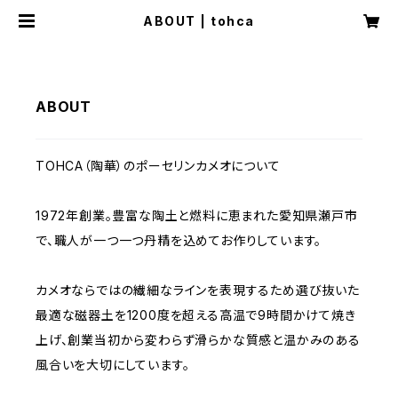
ABOUT | tohca
ABOUT
TOHCA（陶華）のポーセリンカメオについて
1972年創業。豊富な陶土と燃料に恵まれた愛知県瀬戸市
で、職人が一つ一つ丹精を込めてお作りしています。
カメオならではの繊細なラインを表現するため選び抜いた
最適な磁器土を1200度を超える高温で9時間かけて焼き
上げ、創業当初から変わらず滑らかな質感と温かみのある
風合いを大切にしています。