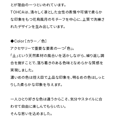
とが理由の一つといわれています。
TOHCAは、清々しく凛とした女性の表情や可憐で柔らか
な印象をもつ花鳥風月のモチーフを中心に、上質で洗練さ
れたデザインを生み出しています。
◆Color［カラー／色］
アクセサリーで重要な要素の一つ「色」。
「土」という天然素材の風合いを活かしながら、繰り返し調
合を施すことで、落ち着きのある色味となめらかな質感を
実現しました。
濃いめの色は控え目で上品な印象を、明るめの色はしっと
りした柔らかな印象を与えます。
一人ひとり好きな色は違うからこそ、気分やスタイルに合
わせて自由に楽しんでもらいたい。
そんな思いを込めました。