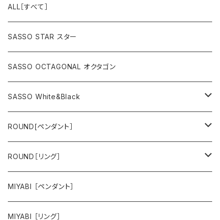
ALL［すべて］
SASSO STAR スター
SASSO OCTAGONAL オクタゴン
SASSO White&Black
スター
ROUND[ペンダント］
オクタゴン
hana
ROUND［リング］
animal
hana
MIYABI ［ペンダント］
animal
MIYABI ［リング］