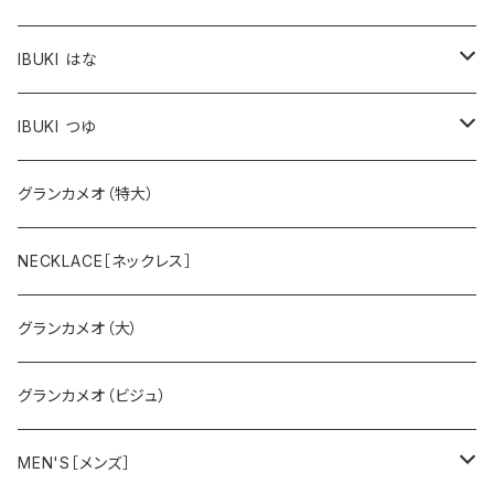
IBUKI はな
スミレ
IBUKI つゆ
バラ
大
グランカメオ（特大）
スズラン
小
NECKLACE［ネックレス］
グランカメオ（大）
グランカメオ（ビジュ）
MEN'S［メンズ］