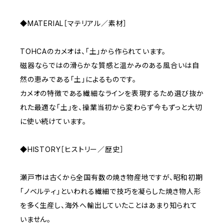
◆MATERIAL［マテリアル／素材］
TOHCAのカメオは、「土」から作られています。
磁器ならではの滑らかな質感と温かみのある風合いは自
然の恵みである「土」によるものです。
カメオの特徴である繊細なラインを表現するため選び抜か
れた最適な「土」を、操業当初から変わらず今もずっと大切
に使い続けています。
◆HISTORY［ヒストリー／歴史］
瀬戸市は古くから全国有数の焼き物産地ですが、昭和初期
「ノベルティ」といわれる繊細で技巧を凝らした焼き物人形
を多く生産し、海外へ輸出していたことはあまり知られて
いません。