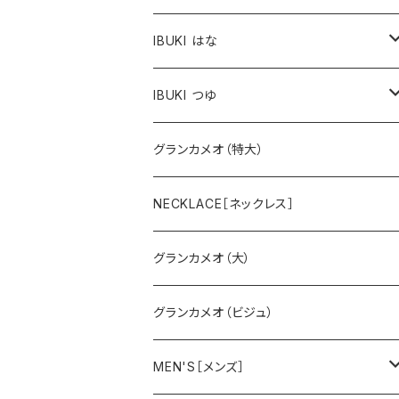
IBUKI はな
スミレ
IBUKI つゆ
バラ
大
グランカメオ（特大）
スズラン
小
NECKLACE［ネックレス］
グランカメオ（大）
グランカメオ（ビジュ）
MEN'S［メンズ］