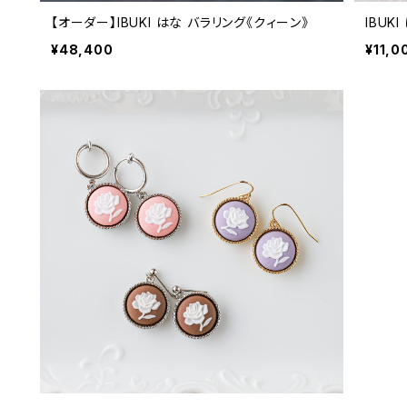
【オーダー】IBUKI はな バラリング《クィーン》
IBUK
¥48,400
¥11,0