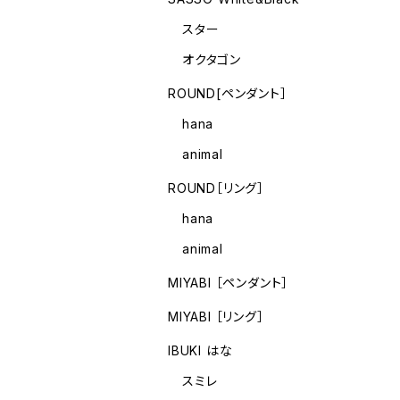
スター
オクタゴン
ROUND[ペンダント］
hana
animal
ROUND［リング］
hana
animal
MIYABI ［ペンダント］
MIYABI ［リング］
IBUKI はな
スミレ