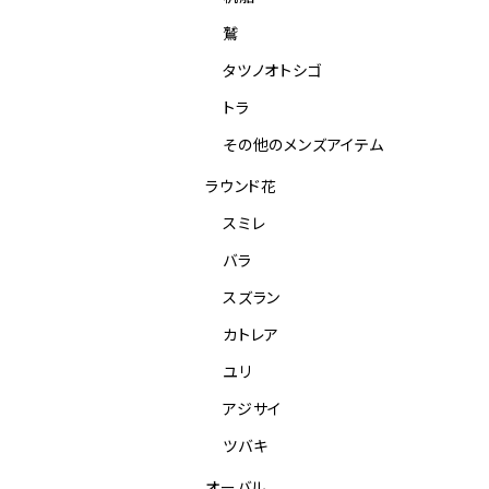
鷲
タツノオトシゴ
トラ
その他のメンズアイテム
ラウンド花
スミレ
バラ
スズラン
カトレア
ユリ
アジサイ
ツバキ
オーバル