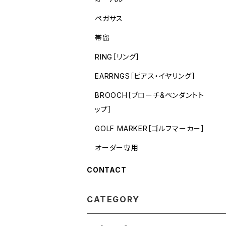
ペガサス
帯留
RING［リング］
EARRNGS［ピアス・イヤリング］
BROOCH［ブローチ&ペンダントト
ップ］
GOLF MARKER［ゴルフマーカー］
オーダー専用
CONTACT
CATEGORY