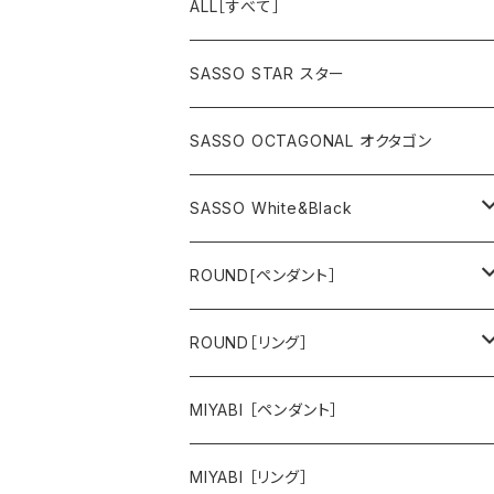
ALL［すべて］
SASSO STAR スター
SASSO OCTAGONAL オクタゴン
SASSO White&Black
スター
ROUND[ペンダント］
オクタゴン
hana
ROUND［リング］
animal
hana
MIYABI ［ペンダント］
animal
MIYABI ［リング］