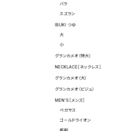
バラ
スズラン
IBUKI つゆ
大
小
グランカメオ（特大）
NECKLACE［ネックレス］
グランカメオ（大）
グランカメオ（ビジュ）
MEN'S［メンズ］
ペガサス
ゴールドライオン
帆船