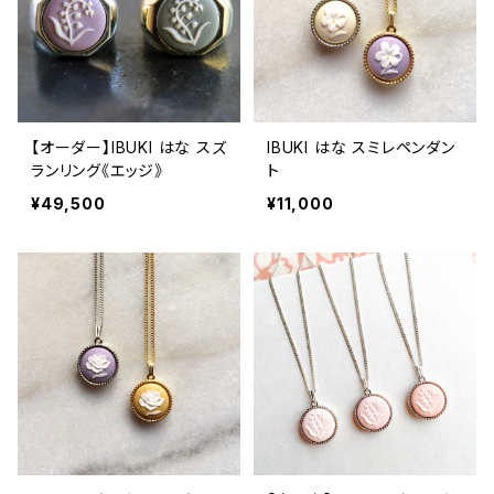
【オーダー】IBUKI はな スズ
IBUKI はな スミレペンダン
ランリング《エッジ》
ト
¥49,500
¥11,000